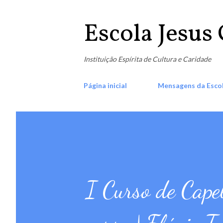
Escola Jesus 
Instituição Espírita de Cultura e Caridade
Página inicial
Mensagens da Esco
I Curso de Cape