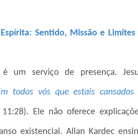
spírita: Sentido, Missão e Limites
a é um serviço de presença. Jes
m todos vós que estais cansados
11:28). Ele não oferece explicaçõ
nso existencial. Allan Kardec ensi