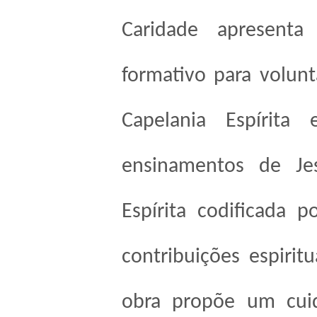
Caridade apresenta
formativo para volun
Capelania Espírita 
ensinamentos de Jes
Espírita codificada 
contribuições espiri
obra propõe um cuida