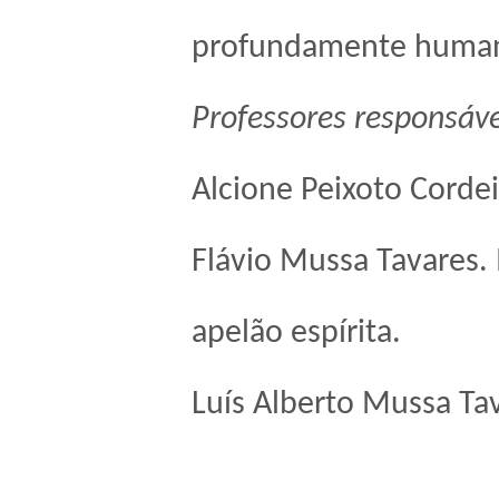
profundamente huma
Professores responsáve
Alcione Peixoto Cordeir
Flávio Mussa Tavares.
apelão espírita.
Luís Alberto Mussa Tav