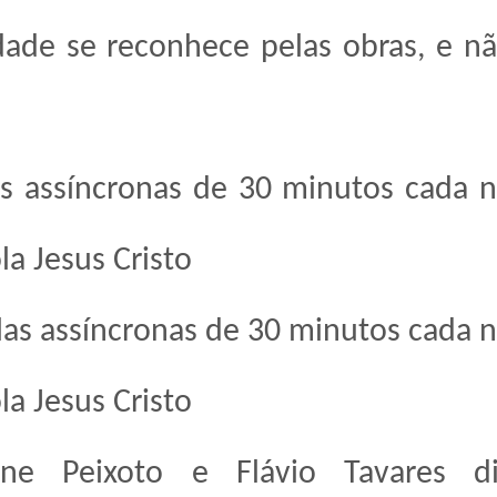
dade se reconhece pelas obras, e n
las assíncronas de 30 minutos cada 
a Jesus Cristo
ulas assíncronas de 30 minutos cada 
a Jesus Cristo
one Peixoto e Flávio Tavares d