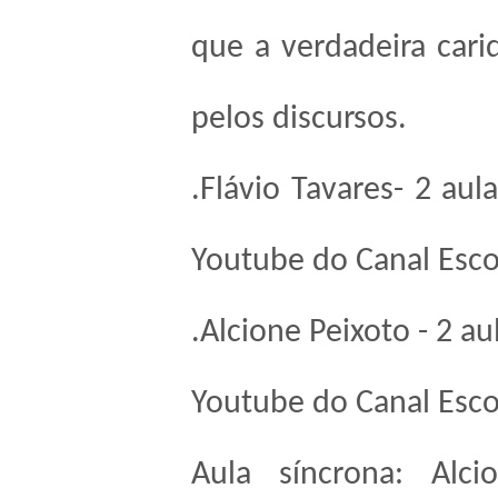
que a verdadeira cari
pelos discursos.
.Flávio Tavares- 2 au
Youtube do Canal Escol
.Alcione Peixoto - 2 a
Youtube do Canal Escol
Aula síncrona: Alci