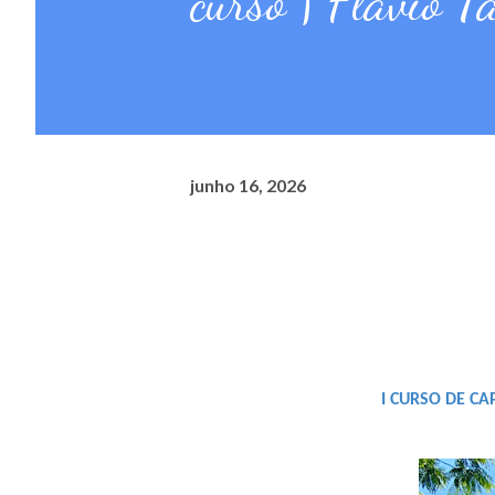
curso | Flávio T
junho 16, 2026
I CURSO DE CA