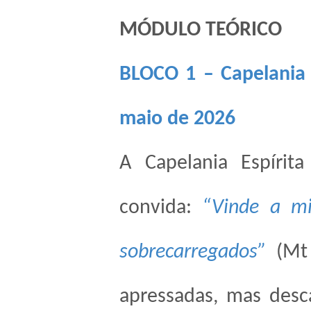
MÓDULO TEÓRICO
BLOCO 1 – Capelania E
maio de 2026
A Capelania Espírit
convida:
“Vinde a mi
sobrecarregados”
(Mt 
apressadas, mas desca