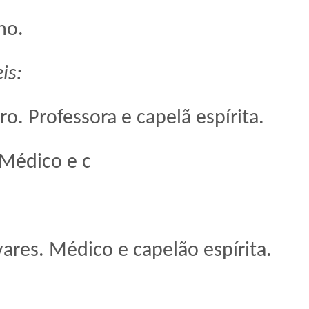
no.
is:
o. Professora e capelã espírita.
 Médico e c
ares. Médico e capelão espírita.