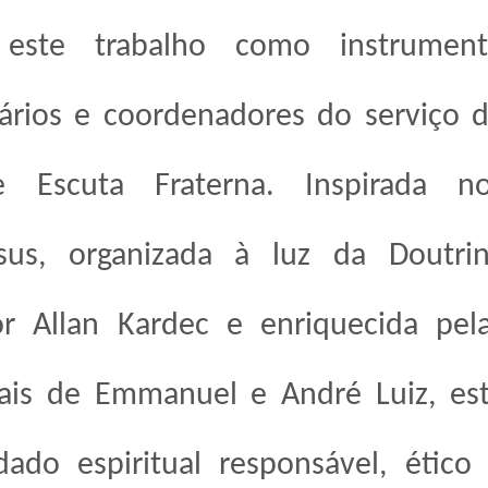
 este trabalho como instrumen
tários e coordenadores do serviço 
e Escuta Fraterna. Inspirada n
us, organizada à luz da Doutri
por Allan Kardec e enriquecida pel
tuais de Emmanuel e André Luiz, es
do espiritual responsável, ético