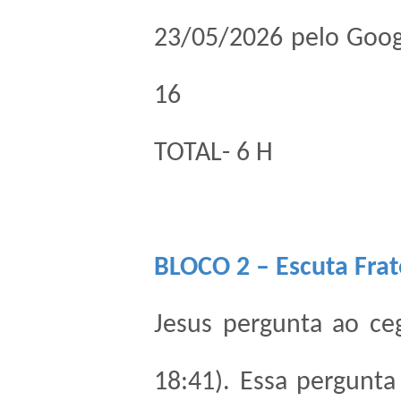
23/05/2026 pelo Goo
16
TOTAL- 6 H
BLOCO 2 – Escuta Frat
Jesus pergunta ao c
18:41). Essa pergunta