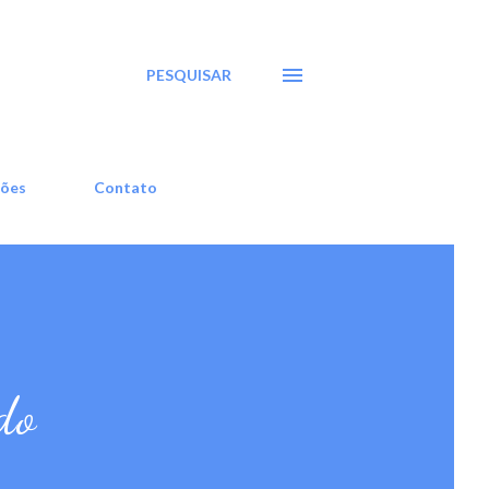
PESQUISAR
ções
Contato
do