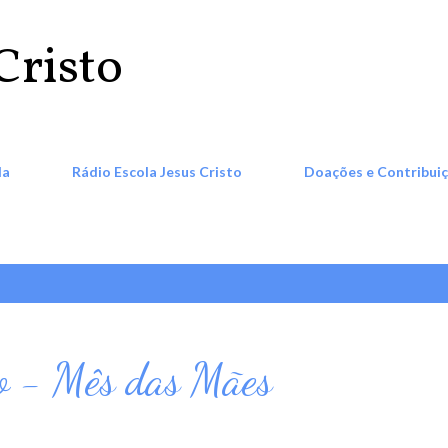
Pular para o conteúdo principal
Cristo
la
Rádio Escola Jesus Cristo
Doações e Contribui
o - Mês das Mães