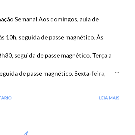
ção Semanal Aos domingos, aula de
s 10h, seguida de passe magnético. Às
8h30, seguida de passe magnético. Terça a
seguida de passe magnético. Sexta-feira,
sse magnético.
TÁRIO
LEIA MAIS