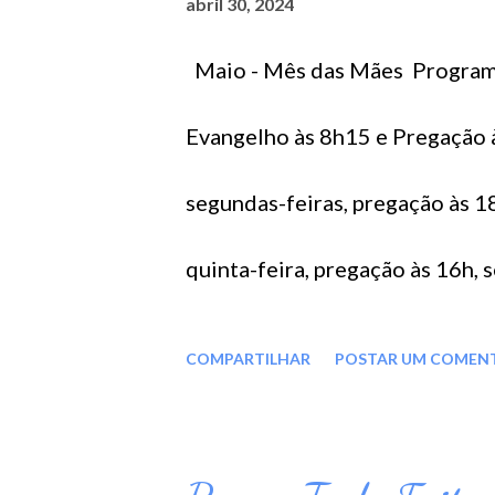
abril 30, 2024
t
Maio - Mês das Mães Programa
a
Evangelho às 8h15 e Pregação à
g
segundas-feiras, pregação às 1
e
quinta-feira, pregação às 16h, 
n
pregação às 20h, seguida de pa
COMPARTILHAR
POSTAR UM COMEN
s