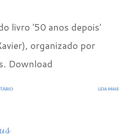
o livro '50 anos depois'
avier), organizado por
es. Download
TÁRIO
LEIA MAIS
ius