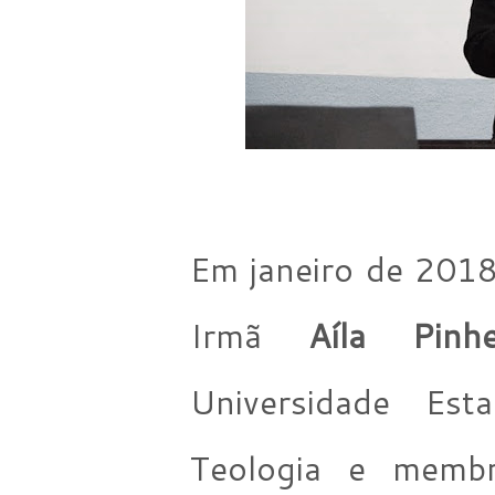
Em janeiro de 201
Irmã
Aíla Pinh
Universidade Es
Teologia e membr