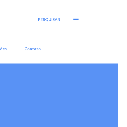
PESQUISAR
ções
Contato