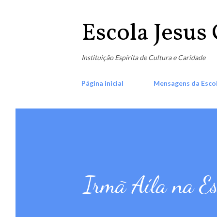
Escola Jesus 
Instituição Espírita de Cultura e Caridade
Página inicial
Mensagens da Esco
Irmã Aíla na Es