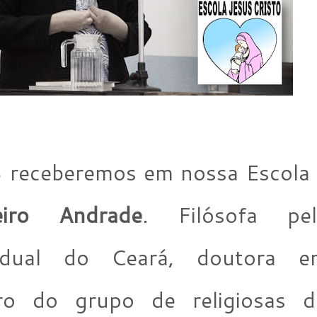
8 receberemos em nossa Escola
eiro Andrade
. Filósofa pel
tadual do Ceará, doutora e
o do grupo de religiosas d