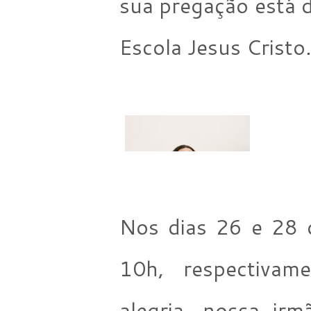
sua pregação está d
Escola Jesus Cristo
Nos dias 26 e 28 
10h, respectivam
alegria, nossa ir